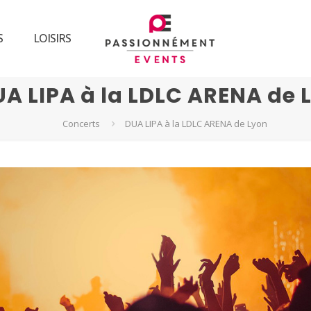
S
LOISIRS
A LIPA à la LDLC ARENA de 
Concerts
DUA LIPA à la LDLC ARENA de Lyon