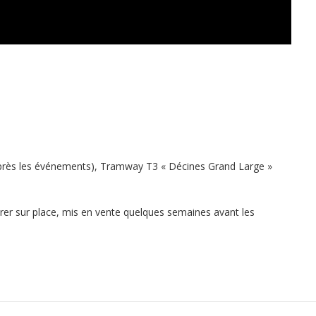
après les événements), Tramway T3 « Décines Grand Large »
arer sur place, mis en vente quelques semaines avant les